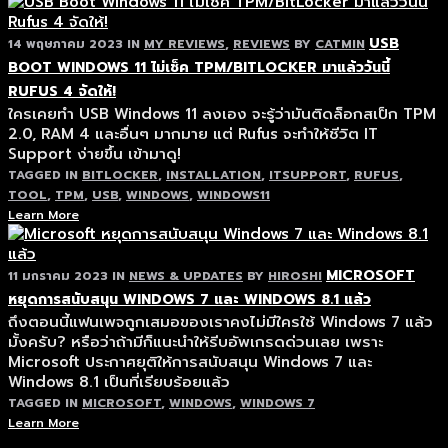
USB
14 พฤษภาคม 2023
IN
MY REVIEWS
,
REVIEWS
BY
CATMIN
BOOT WINDOWS 11 ไม่เช็ค TPM/BITLOCKER มาแล้ววันนี้
RUFUS 4 จัดให้!
ใครเคยทำ USB Windows 11 ลงเอง จะรู้ว่ามันติดล็อกสเป็ก TPM
2.0, RAM 4 และอื่นๆ มากมาย แต่ Rufus จะทำให้ชีวิต IT
Support ง่ายขึ้น เข้ามาดู!
TAGGED IN
BITLOCKER
,
INSTALLATION
,
ITSUPPORT
,
RUFUS
,
TOOL
,
TPM
,
USB
,
WINDOWS
,
WINDOWS11
Learn More
MICROSOFT
11 มกราคม 2023
IN
NEWS & UPDATES
BY
HIROSHI
หยุดการสนับสนุน WINDOWS 7 และ WINDOWS 8.1 แล้ว
ถึงตอนนี้แฟนเพจถูกเสมอของเราคงไม่มีใครใช้ Windows 7 แล้ว
มั้งครับ? หรือว่าถ้ามีก็แนะนำให้รีบอัพเกรดด่วนเลย เพราะ
Microsoft ประกาศยุติให้การสนับสนุน Windows 7 และ
Windows 8.1 เป็นที่เรียบร้อยแล้ว
TAGGED IN
MICROSOFT
,
WINDOWS
,
WINDOWS 7
Learn More
TOP