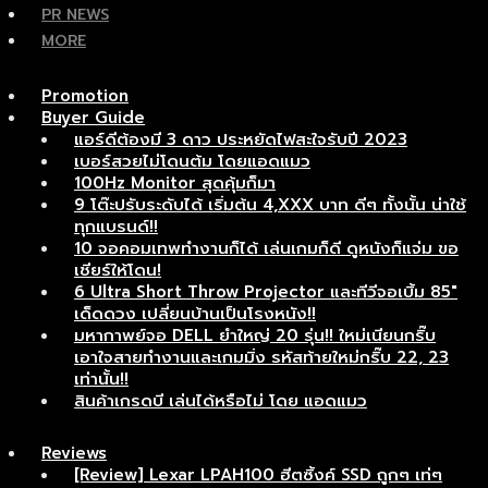
PR NEWS
MORE
Promotion
Buyer Guide
แอร์ดีต้องมี 3 ดาว ประหยัดไฟสะใจรับปี 2023
เบอร์สวยไม่โดนต้ม โดยแอดแมว
100Hz Monitor สุดคุ้มก็มา
9 โต๊ะปรับระดับได้ เริ่มต้น 4,XXX บาท ดีๆ ทั้งนั้น น่าใช้
ทุกแบรนด์!!
10 จอคอมเทพทำงานก็ได้ เล่นเกมก็ดี ดูหนังก็แจ่ม ขอ
เชียร์ให้โดน!
6 Ultra Short Throw Projector และทีวีจอเบิ้ม 85″
เด็ดดวง เปลี่ยนบ้านเป็นโรงหนัง!!
มหากาพย์จอ DELL ยำใหญ่ 20 รุ่น!! ใหม่เนียนกริ๊บ
เอาใจสายทำงานและเกมมิ่ง รหัสท้ายใหม่กริ๊บ 22, 23
เท่านั้น!!
สินค้าเกรดบี เล่นได้หรือไม่ โดย แอดแมว
Reviews
[Review] Lexar LPAH100 ฮีตซิ้งค์ SSD ถูกๆ เท่ๆ