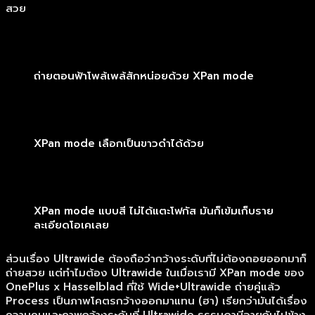
สวย
ถ่ายตอนฟ้าโพล้เพล้สักหน่อยด้วย XPan mode
XPan mode เลือกเป็นขาวดำได้ด้วย
XPan mode แบบสี ไม่ได้แตะโฟกัส มันก็เข้มเก็บราย
ละเอียดโอเคเลย
ส่วนเรื่อง Ultrawide ต้องถือว่ากว้างระดับที่ไม่ต้องถอยออกมาก็
ถ่ายสวย แต่ทำไมต้อง Ultrawide ในเมื่อเรามี XPan mode ของ
OnePlus x Hasselblad ที่ใช้ Wide+Ultrawide ถ่ายคู่แล้ว
Process เป็นภาพโคตรกว้างออกมาแทน (ฮา) เรียกว่ามันได้เรื่อง