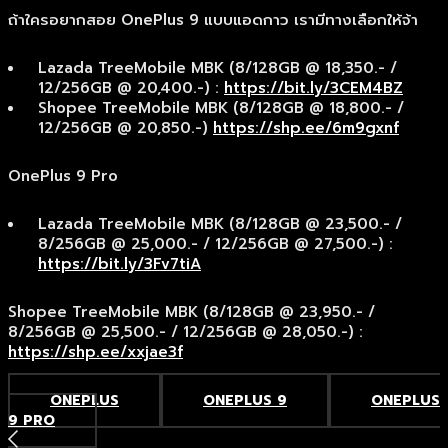
ถ้าใครอยากสอย OnePlus 9 แบบแอดกาว เรามีทางเลือกให้จ้า
Lazada TreeMobile MBK (8/128GB @ 18,350.- /
12/256GB @ 20,400.-) :
https://bit.ly/3CEM4BZ
Shopee TreeMobile MBK (8/128GB @ 18,800.- /
12/256GB @ 20,850.-)
https://shp.ee/6m9gxnf
OnePlus 9 Pro
Lazada TreeMobile MBK (8/128GB @ 23,500.- /
8/256GB @ 25,000.- / 12/256GB @ 27,500.-) :
https://bit.ly/3Fv7tiA
Shopee TreeMobile MBK (8/128GB @ 23,950.- /
8/256GB @ 25,500.- / 12/256GB @ 28,050.-) :
https://shp.ee/xxjae3f
ONEPLUS
ONEPLUS 9
ONEPLUS
9 PRO