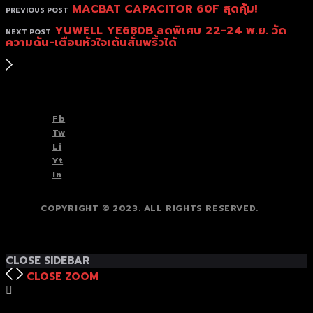
MACBAT CAPACITOR 60F สุดคุ้ม!
PREVIOUS POST
YUWELL YE680B ลดพิเศษ 22-24 พ.ย. วัด
NEXT POST
ความดัน-เตือนหัวใจเต้นสั่นพริ้วได้
TOP
BACK TO
Fb
Tw
Li
Yt
In
COPYRIGHT © 2023. ALL RIGHTS RESERVED.
TOP
BACK TO
CLOSE SIDEBAR
CLOSE
ZOOM