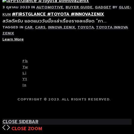
3 ตุลาคม 2023
IN
AUTOMOTIVE
,
BUYER GUIDE
,
GADGET
BY
GLUE-
#FIRSTGLANCE #TOYOTA #INNOVAZENIX
KUN
สวัสดีครับ แอดแมววันนี้จะเล่าเรื่องรายละเอียด “ภา...
TAGGED IN
CAR
,
CARS
,
INNOVA ZENIX
,
TOYOTA
,
TOYOTA INNOVA
ZENIX
Learn More
TOP
BACK TO
Fb
Tw
Li
Yt
In
COPYRIGHT © 2023. ALL RIGHTS RESERVED.
TOP
BACK TO
CLOSE SIDEBAR
CLOSE
ZOOM