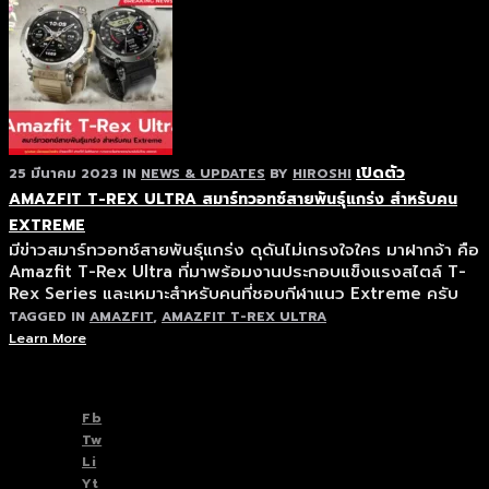
เปิดตัว
25 มีนาคม 2023
IN
NEWS & UPDATES
BY
HIROSHI
AMAZFIT T-REX ULTRA สมาร์ทวอทช์สายพันธุ์แกร่ง สำหรับคน
EXTREME
มีข่าวสมาร์ทวอทช์สายพันธุ์แกร่ง ดุดันไม่เกรงใจใคร มาฝากจ้า คือ
Amazfit T-Rex Ultra ที่มาพร้อมงานประกอบแข็งแรงสไตล์ T-
Rex Series และเหมาะสำหรับคนที่ชอบกีฬาแนว Extreme ครับ
TAGGED IN
AMAZFIT
,
AMAZFIT T-REX ULTRA
Learn More
TOP
BACK TO
Fb
Tw
Li
Yt