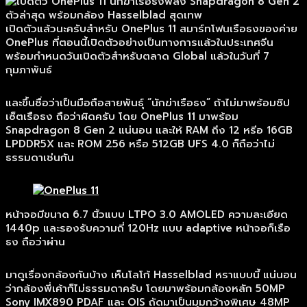
เปิดตัวแล้วนะครับสำหรับ OnePlus 11 สมาร์ทโฟนเรือธงของค่าย
OnePlus ที่ตอนนี้เปิดตัวอย่างเป็นทางการแล้วในประเทศจีน
พร้อมกำหนดวันเปิดตัวสำหรับตลาด Global แล้วในวันที่ 7
กุมภาพันธ์
และขึ้นชื่อว่าเป็นมือถือสายพันธุ์ “นักฆ่าเรือธง” ถ้าไม่มาพร้อมชิป
เซ็ตเรือธง ถือว่าผิดครับ โดย OnePlus 11 มาพร้อม
Snapdragon 8 Gen 2 แน่นอน และให้ RAM ถึง 12 หรีอ 16GB
LPDDR5X และ ROM 256 หรือ 512GB UFS 4.0 ก็ถือว่าไม่
ธรรมดาเช่นกัน
หน้าจอมีขนาด 6.7 นิ้วแบบ LTPO 3.0 AMOLED ความละเอียด
1440p และรองรับความถี่ 120Hz แบบ adaptive หน้าจอก็เรือ
ธง ถือว่าผ่าน
มาดูเรื่องกล้องกันบ้าง เห็นโลโก้ Hasselblad หราแบบนี้ แน่นอน
ว่ากล้องพี่เค้าก็ไม่ธรรมดาครับ โดยมาพร้อมกล้องหลัก 50MP
Sony IMX890 PDAF และ OIS ถัดมาเป็นมุมกว้างพิเศษ 48MP