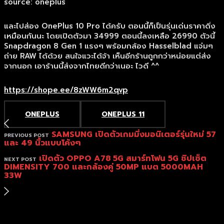
source: oneplus
และไปส่อง OnePlus 10 Pro ได้ครับ ตอนนี้ก็เป็นรุ่นเด่นราคาดิ่ง
เหมือนกันนะ โดยเปิดตัวมา 34999 ตอนนี้ลงเหลือ 26990 ตัวนี้
Snapdragon 8 Gen 1 แรงๆ พร้อมกล้อง Hasselblad แจ่มๆ
ถ่าย RAW ได้ด้วย สนใจแวะได้จ้า เห็นอีกร้านถูกกว่าหน่อยแต่ส่ง
จากนอก เอาร้านนี้ส่งจากไทยดีกว่าเนอะ ไวดี ^^
https://shope.ee/8zWW6m2qvp
ONEPLUS
ONEPLUS 11
SAMSUNG เปิดตัวเกมมิ่งมอนิเตอร์รุ่นใหม่ 57
PREVIOUS POST
และ 49 นิ้วแบบโค้งๆ
เปิดตัว OPPO A78 5G สมาร์ทโฟน 5G ชิปเซ็ต
NEXT POST
DIMENSITY 700 และกล้องคู่ 50MP แบต 5000MAH
33W
TOP
BACK TO