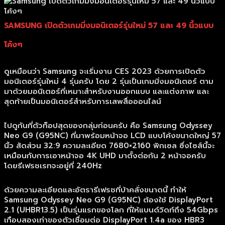
SAMSUNG เปิดตัวเกมมิ่งมอนิเตอร์รุ่นใหม่ 57 และ 49 นิ้วแบบ
โค้งๆ
ดูเหมือนว่า Samsung จะเริ่มงาน CES 2023 ด้วยการเปิดตัว
มอนิเตอร์รุ่นใหม่ 4 รุ่นครับ โดย 2 รุ่นเป็นเกมมิ่งมอนิเตอร์ ตาม
มาด้วยมอนิเตอร์ที่เหมาะสำหรับงานออกแบบ และแต่งภาพ และ
สุดท้ายเป็นมอนิเตอร์สำหรับการเสพสื่อออนไลน์
ไปดูกันที่ตัวท็อปสุดของกลุ่มก่อนครับ คือ Samsung Odyssey
Neo G9 (G95NC) ที่มาพร้อมหน้าจอ LCD แบบโค้งขนาดใหญ่ 57
นิ้ว สัดส่วน 32:9 ความละเอียด 7680×2160 พิกเซล ซึ่งไซส์นี้จะ
เหมือนกับการเอาหน้าจอ 4K UHD มาตั้งต่อกัน 2 หน้าจอครับ
โดยรีเฟรชเรทจะอยู่ที่ 240Hz
ด้วยความละเอียดและอัตรารีเฟรชที่บ้าคลั่งขนาดนี้ ทำให้
Samsung Odyssey Neo G9 (G95NC) ต้องใช้ DisplayPort
2.1 (UHBR13.5) เป็นรุ่นแรกของโลก ที่ให้แบนด์วิดท์ถึง 54Gbps
เกือบสองเท่าของตัวเชื่อมต่อ DisplayPort 1.4a ของ HBR3