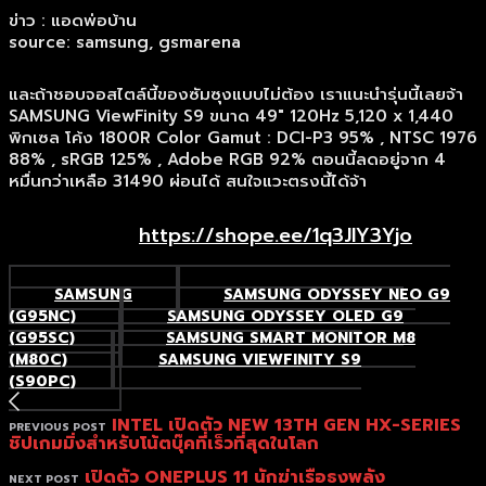
ข่าว : แอดพ่อบ้าน
source: samsung, gsmarena
และถ้าชอบจอสไตล์นี้ของซัมซุงแบบไม่ต้อง เราแนะนำรุ่นนี้เลยจ้า
SAMSUNG ViewFinity S9 ขนาด 49″ 120Hz 5,120 x 1,440
พิกเซล โค้ง 1800R Color Gamut : DCI-P3 95% , NTSC 1976
88% , sRGB 125% , Adobe RGB 92% ตอนนี้ลดอยู่จาก 4
หมื่นกว่าเหลือ 31490 ผ่อนได้ สนใจแวะตรงนี้ได้จ้า
https://shope.ee/1q3JlY3Yjo
SAMSUNG
SAMSUNG ODYSSEY NEO G9
(G95NC)
SAMSUNG ODYSSEY OLED G9
(G95SC)
SAMSUNG SMART MONITOR M8
(M80C)
SAMSUNG VIEWFINITY S9
(S90PC)
INTEL เปิดตัว NEW 13TH GEN HX-SERIES
PREVIOUS POST
ชิปเกมมิ่งสำหรับโน้ตบุ๊คที่เร็วที่สุดในโลก
เปิดตัว ONEPLUS 11 นักฆ่าเรือธงพลัง
NEXT POST