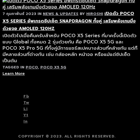
เปิดตัว POCO
7 กุมภาพันธ์ 2023
IN
NEWS & UPDATES
BY
HIROSHI
X5 SERIES อัพเกรดชิปเซ็ต SNAPDRAGON ทั้งคู่ เสริมพลังเกมมิ่ง
ด้วยจอ AMOLED 120HZ
เปิดตัวไปเมื่อคืนครับสำหรับ POCO X5 Series ที่มาครั้งนี้เปิดตัว
แบบ Global ทั้งหมด 2 รุ่นด้วยกัน คือ POCO X5 5G และ
POCO X5 Pro 5G ที่ทั้งคู่มีการแชร์สเปคบางส่วนที่คล้ายกัน แต่ก็
มีหลายส่วนที่ต่างกัน เช่น กล้องหลัก หน้าจอ หรือแม้แต่ชิปเซ็ต
เป็นต้น
TAGGED IN
POCO
,
POCO X5 5G
Learn More
TOP
BACK TO
Fb
Tw
Li
Yt
In
COPYRIGHT © 2023. ALL RIGHTS RESERVED.