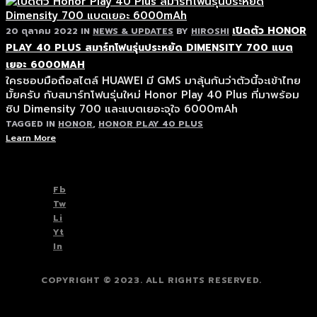
เปิดตัว HONOR
20 ตุลาคม 2022
IN
NEWS & UPDATES
BY
HIROSHI
PLAY 40 PLUS สมาร์ทโฟนรุ่นประหยัด DIMENSITY 700 แบต
เยอะ 6000MAH
ใครชอบมือถือสไตล์ HUAWEI มี GMS มาลุ้นกันว่าตัวนี้จะเข้าไทย
มั้ยครับ กับสมาร์ทโฟนรุ่นใหม่ Honor Play 40 Plus ที่มาพร้อม
ชิป Dimensity 700 และแบตเยอะจุใจ 6000mAh
TAGGED IN
HONOR
,
HONOR PLAY 40 PLUS
Learn More
TOP
BACK TO
Fb
Tw
Li
Yt
In
COPYRIGHT © 2023. ALL RIGHTS RESERVED.
TOP