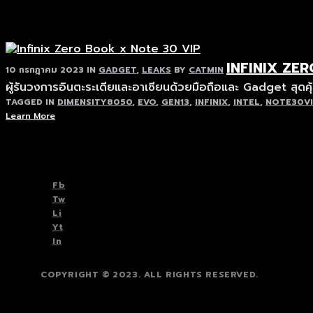
INFINIX ZE
10 กรกฎาคม 2023
IN
GADGET
,
LEAKS
BY
CATMIN
ผู้รันวงการอินตะระเดียและอาเซียนด้วยมือถือและ Gadget สุดค
TAGGED IN
DIMENSITY8050
,
EVO
,
GEN13
,
INFINIX
,
INTEL
,
NOTE30VI
Learn More
TOP
BACK TO
Fb
Tw
Li
Yt
In
COPYRIGHT © 2023. ALL RIGHTS RESERVED.