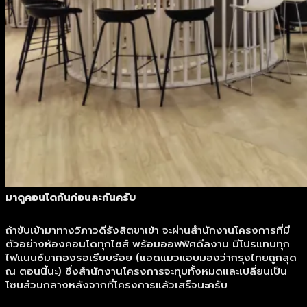
มาดูคอนโดกันก่อนละกันครับ
ถ้าขับเข้ามาทางวิภาวดีรังสิตขาเข้า จะผ่านสำนักงานโครงการที่มี
ตัวอย่างห้องคอนโดทุกไซส์ พร้อมออฟฟิศดีลงาน มีโปรแทบทุก
ไฟแนนซ์มากองรอเรียบร้อย (แอดแมวแอบมองว่ากรุงไทยถูกสุด
ณ ตอนนี้นะ) ซึ่งสำนักงานโครงการจะทุบทั้งหมดและเปลี่ยนเป็น
โซนส่วนกลางหลังจากที่โครงการแล้วเสร็จนะครับ