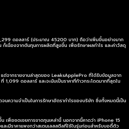
็น 1,299 ดอลลาร์ (ประมาณ 45200 บาท) ถือว่าเพิ่มขึ้นอย่างมาก
นื่องจากต้นทุนการผลิตที่สูงขึ้น เพื่อรักษาผลกำไร และค่าวัสดุ
คา แต่จากรายงานล่าสุดของ LeaksApplePro ที่ได้รับข้อมูลจาก
่ 1,099 ดอลลาร์ และจะนับเป็นราคาที่ก้าวกระโดดมากที่สุดใน
อดจนความจำเป็นในการรักษาอัตรากำไรของบริษัท ซึ่งทั้งหมดนี้เป็น
ขึ้น เพื่อชดเชยการขาดทุนเหล่านี้ นอกจากนี้คาดว่า iPhone 15
่งและมีราคาแพงกว่าสเตนเลสสตีลที่ใช้ในรุ่นก่อนสำหรับบอดี้ตัว