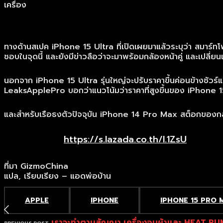
เครื่อง
ทางด้านสเปค iPhone 15 Ultra ที่เปิดเผยมาแล้วระบุว่า สมาร์ทโ
ชอบในจุดนี้ และยังมีข่าวลือว่าจะมาพร้อมกล้องหน้าคู่ และเปลี่
นอกจาก iPhone 15 Ultra รุ่นใหญ่จะปรับราคาขึ้นค่อนข้างชัวร์แล้
LeaksApplePro บอกว่าแนวโน้มว่าราคาที่สูงขึ้นของ iPhone 1
และสำหรับเรือธงตัวปัจจุบัน iPhone 14 Pro Max สต็อกของกลับ
https://s.lazada.co.th/l.1ZsU
ที่มา GizmoChina
แปล, เรียบเรียง – แอดพ่อบ้าน
APPLE
IPHONE
IPHONE 15 PRO 
เราจะทำตามสัญญา เครื่องอบผ้าและ HEAT PUMP 