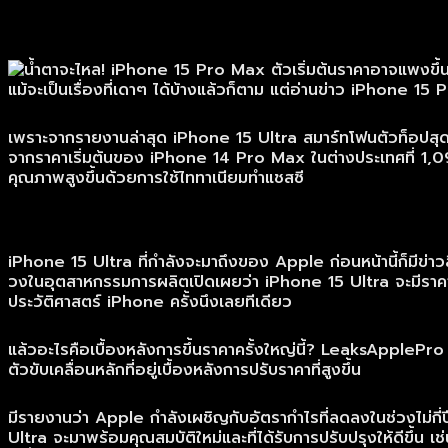
แม้จะเป็นเรื่องที่เดาๆ ได้บ้างแล้วก็ตาม แต่อ่านข่าว iPhone 15 Pr
เพราะจากรายงานล่าสุด iPhone 15 Ultra สมาร์ทโฟนตัวท็อปสุดของ
จากราคาเริ่มต้นของ iPhone 14 Pro Max ในต่างประเทศที่ 1,099 
คุณภาพสูงขึ้นด้วยการใช้ไททาเนียมทำแชสซี
iPhone 15 Ultra ที่กำลังจะมาถึงของ Apple ก่อนหน้านี้ก็มีข่
วงในอุตสาหกรรมการผลิตเปิดเผยว่า iPhone 15 Ultra จะมีราคาเร
ประวัติศาสตร์ iPhone ครั้งนึงเลยทีเดียว
แล้วอะไรคือเบื้องหลังการขึ้นราคาครั้งใหญ่นี้? LeaksApplePro 
ตัวขับเคลื่อนหลักที่อยู่เบื้องหลังการปรับราคาที่สูงขึ้น
มีรายงานว่า Apple กำลังเผชิญกับอัตรากำไรที่ลดลงในช่วงไม่กี่ป
Ultra จะมาพร้อมคุณสมบัติใหม่และที่ได้รับการปรับปรุงให้ดีขึ้น เ