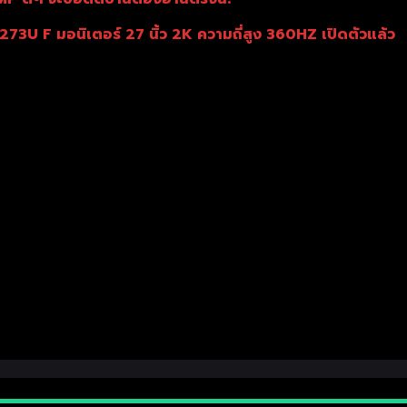
 F มอนิเตอร์ 27 นิ้ว 2K ความถี่สูง 360HZ เปิดตัวแล้ว