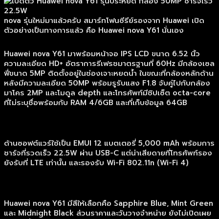
nova รุ่นใหม่มาแล้วครับ สมาร์ทโฟนซีรีย์รองจาก Huawei เปิด
ตัวอย่างเป็นทางการแล้ว คือ Huawei nova Y61 นั่นเอง
Huawei nova Y61 มาพร้อมหน้าจอ IPS LCD ขนาด 6.52 นิ้ว
ความละเอียด HD+ อัตราการรีเฟรชมาตรฐานที่ 60Hz มีกล้องเซล
ฟี่ขนาด 5MP ติดตั้งอยู่ในช่องเจาะหยดน้ำ ในขณะที่กล้องหลักด้าน
หลังมีความละเอียด 50MP พร้อมรูรับแสง F1.8 จับคู่ไปกับกล้อง
มาโคร 2MP และโมดูล depth และโทรศัพท์มีชิปเซ็ต octa-core
ที่ไม่ระบุชื่อพร้อมกับ RAM 4/6GB และที่เก็บข้อมูล 64GB
ด้านซอฟต์แวร์ใช้เป็น EMUI 12 แบตเตอรี่ 5,000 mAh พร้อมการ
ชาร์จที่รวดเร็ว 22.5W ผ่าน USB-C แต่น่าเสียดายที่โทรศัพท์รอง
ยังรับที่ LTE เท่านั้น และรองรับ Wi-Fi 802.11n (Wi-Fi 4)
Huawei nova Y61 มีสีให้เลือกคือ Sapphire Blue, Mint Green
และ Midnight Black ส่วนราคาและวันวางจำหน่าย ยังไม่เปิดเผย