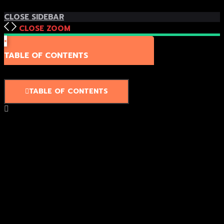
TOP
BACK TO
CLOSE SIDEBAR
CLOSE
ZOOM
×
TABLE OF CONTENTS
TABLE OF CONTENTS