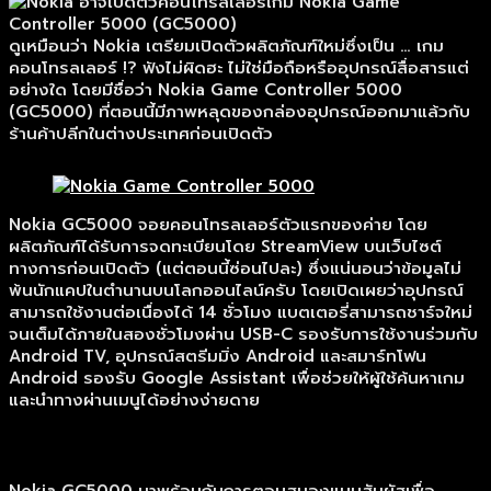
ดูเหมือนว่า Nokia เตรียมเปิดตัวผลิตภัณฑ์ใหม่ซึ่งเป็น … เกม
คอนโทรลเลอร์ !? ฟังไม่ผิดฮะ ไม่ใช่มือถือหรืออุปกรณ์สื่อสารแต่
อย่างใด โดยมีชื่อว่า Nokia Game Controller 5000
(GC5000) ที่ตอนนี้มีภาพหลุดของกล่องอุปกรณ์ออกมาแล้วกับ
ร้านค้าปลีกในต่างประเทศก่อนเปิดตัว
Nokia GC5000 จอยคอนโทรลเลอร์ตัวแรกของค่าย โดย
ผลิตภัณฑ์ได้รับการจดทะเบียนโดย StreamView บนเว็บไซต์
ทางการก่อนเปิดตัว (แต่ตอนนี้ซ่อนไปละ) ซึ่งแน่นอนว่าข้อมูลไม่
พ้นนักแคปในตำนานบนโลกออนไลน์ครับ โดยเปิดเผยว่าอุปกรณ์
สามารถใช้งานต่อเนื่องได้ 14 ชั่วโมง แบตเตอรี่สามารถชาร์จใหม่
จนเต็มได้ภายในสองชั่วโมงผ่าน USB-C รองรับการใช้งานร่วมกับ
Android TV, อุปกรณ์สตรีมมิ่ง Android และสมาร์ทโฟน
Android รองรับ Google Assistant เพื่อช่วยให้ผู้ใช้ค้นหาเกม
และนำทางผ่านเมนูได้อย่างง่ายดาย