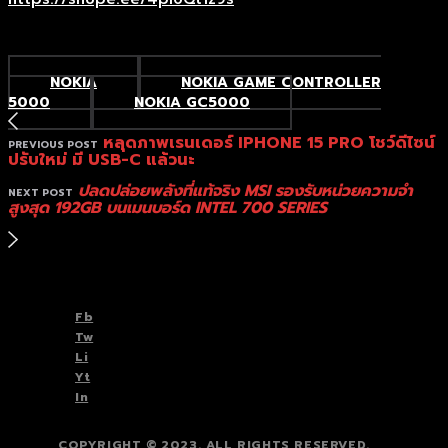
NOKIA
NOKIA GAME CONTROLLER
5000
NOKIA GC5000
หลุดภาพเรนเดอร์ IPHONE 15 PRO โชว์ดีไซน์
PREVIOUS POST
ปรับใหม่ มี USB-C แล้วนะ
ปลดปล่อยพลังที่แท้จริง MSI รองรับหน่วยความจำ
NEXT POST
สูงสุด 192GB บนเมนบอร์ด INTEL 700 SERIES
TOP
BACK TO
Fb
Tw
Li
Yt
In
COPYRIGHT © 2023. ALL RIGHTS RESERVED.