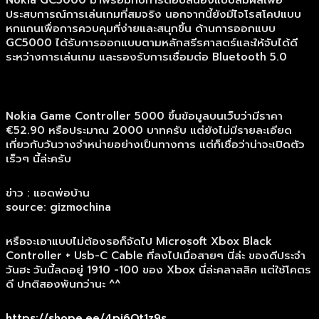
Nokia GC5000 มาพร้อมกับการตอบสนองแบบสัมผัสเพื่อ
ประสบการณ์การเล่นเกมที่สมจริง นอกจากนี้ยังมีไจโรสโคปแบบ
หกแกนเพื่อการควบคุมที่ง่ายและสนุกขึ้น ด้านการออกแบบ
GC5000 ได้รับการออกแบบตามหลักสรีรศาสตร์และให้จับได้ดี
ระหว่างการเล่นเกม และรองรับการเชื่อมต่อ Bluetooth 5.0
Nokia Game Controller 5000 ขึ้นข้อมูลบนเว็บว่ามีราคา
€52.90 หรือประมาณ 2000 บาทครับ แต่ยังไม่มีรายละเอียด
เกี่ยวกับวันวางจำหน่ายอย่างเป็นทางการ แต่ก็เชื่อว่าน่าจะเปิดตัว
เร็วๆ นี้ล่ะครับ
ข่าว : แอดพ่อบ้าน
source: gizmochina
หรือจะเอาแบบไม่ต้องรอก็จัดไป Microsoft Xbox Black
Controller + Usb-C Cable ที่ลงไปเมื่อสายๆ นี่ล่ะ ของดีประจำ
วันฮะ วันนี้ลดอยู่ 1910 -100 ของ Xbox นี่ล่ะคลาสสิค แต่ใช้โคตร
ดี ปกติสองพันกว่านะ ^^
https://shope.ee/4pi6Qt1z9s