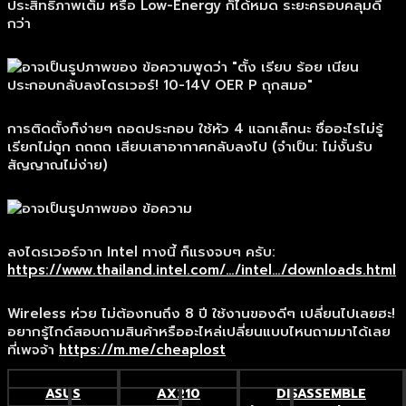
ประสิทธิภาพเต็ม หรือ Low-Energy ก็ได้หมด ระยะครอบคลุมดี
กว่า
การติดตั้งก็ง่ายๆ ถอดประกอบ ใช้หัว 4 แฉกเล็กนะ ชื่ออะไรไม่รู้
เรียกไม่ถูก ถถถถ เสียบเสาอากาศกลับลงไป (จำเป็น: ไม่งั้นรับ
สัญญาณไม่ง่าย)
ลงไดรเวอร์จาก Intel ทางนี้ ก็แรงจบๆ ครับ:
https://www.thailand.intel.com/…/intel…/downloads.html
Wireless ห่วย ไม่ต้องทนถึง 8 ปี ใช้งานของดีๆ เปลี่ยนไปเลยฮะ!
อยากรู้ไกด์สอบถามสินค้าหรืออะไหล่เปลี่ยนแบบไหนถามมาได้เลย
ที่เพจจ้า
https://m.me/cheaplost
ASUS
AX210
DISASSEMBLE