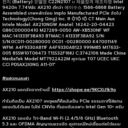
#แฝดคนละฝา
AX210 แอดจัดจากร้านนี้:
https://shope.ee/9KCXiJ1k9o
ทำไมถึงเป็น AX210? เหตุผลก็คือมันเป็น PCIe ธรรมดาที่ใส่แทน
ของเดิมได้เลย ไม่ใช่ CNVIo ที่รองรับเฉพาะ Intel Gen 10+ ครับ
AX210 รองรับ Tri-Band Wi-Fi (2.4/5/6 GHz) Bluetooth
5.3 และ OFDMA สัญญาณแรงจัด อุปกรณ์ใหม่เชื่อมต่อได้แบบ