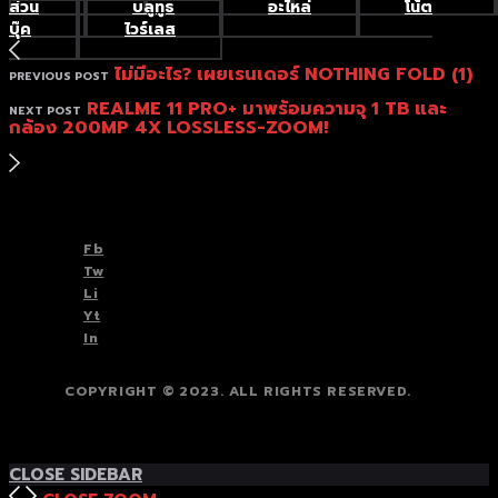
ส่วน
บลูทูธ
อะไหล่
โน้ต
บุ๊ค
ไวร์เลส
ไม่มีอะไร? เผยเรนเดอร์ NOTHING FOLD (1)
PREVIOUS POST
REALME 11 PRO+ มาพร้อมความจุ 1 TB และ
NEXT POST
กล้อง 200MP 4X LOSSLESS-ZOOM!
TOP
BACK TO
Fb
Tw
Li
Yt
In
COPYRIGHT © 2023. ALL RIGHTS RESERVED.
TOP
BACK TO
CLOSE SIDEBAR