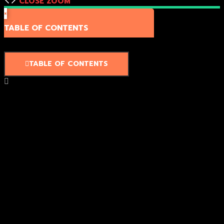
CLOSE
ZOOM
×
TABLE OF CONTENTS
TABLE OF CONTENTS