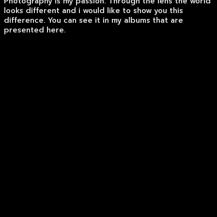
Photography is my passion. Through the lens the world
looks different and i would like to show you this
difference. You can see it in my albums that are
presented here.