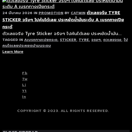
ตัวเลขจริง TYRE
24 มีนาคม 2026
IN
PROMOTION
BY
CATMIN
STICKER จริงๆ ไปค้นได้เลย ประหยัดน้ำมันระดับ A เบรกทางเปีย
กระดั
ตัวเลขจริง Tyre Sticker จริงๆ ไปค้นได้เลย ประหยัดน้ำมัน...
TAGGED IN
Aเบรกทางเปยกระด
,
STICKER
,
TYRE
,
จรงๆ
,
ตวเลขจรง
,
ไป
คนไดเลยประหยดนำมนระดบ
Learn More
TOP
BACK TO
Fb
Tw
Li
Yt
In
COPYRIGHT © 2023. ALL RIGHTS RESERVED.
TOP
BACK TO