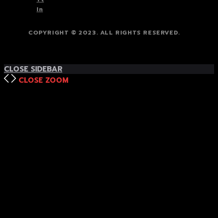
In
COPYRIGHT © 2023. ALL RIGHTS RESERVED.
TOP
BACK TO
CLOSE SIDEBAR
CLOSE
ZOOM