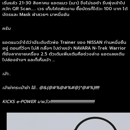
เริ่มแล้ว 21-30 สิงหาคม แอดแมว (เมา) จึงไม่รอช้า รีบพุ่งเข้าไป
ควัก QR Scan….. เวร เก็บโค้ดผิดงาน ซื้อบัตรก็ได้วะ 100 บาท ได้
บัตรและ Mask ผ้าสวยๆ มาหนึ่งอัน
ครับ
แอดแมวจำได้ว่ามีระดับตัวพ่อ Trainer ของ NISSAN ท่านหนึ่งยืน
อยู่ ตอนที่วิ่งๆ ไม่สิ กลิ้งๆ ไปถ่ายเจ้า NAVARA N-Trek Warrior
ที่ยังลากขายเครื่อง 2.5 ตัวเดิมเพิ่มเติมคือช่วงล่าง แอดเลยเดิน
ไปส่องข้างๆ และก็เห็นเจ้า …
เจ้า…
เจ้าฆ่ากระเป๋าข้า ไอ้… @&(@#%@#%#@)*@#%)!!!!!
KICKS e-POWER มาแว้ว!!!!!!!!!!!!!!!!!!!!!!!!!!!!!!!!!!!!!!!!!!!!!!!!!!!