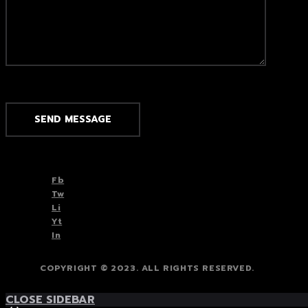
Fb
Tw
Li
Yt
In
COPYRIGHT © 2023. ALL RIGHTS RESERVED.
CLOSE SIDEBAR