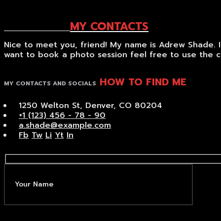
MY CONTACTS
HOW TO FIND ME
Nice to meet you, friend! My name is Adrew Shade. I
want to book a photo session feel free to use the 
HOW TO FIND ME
MY CONTACTS AND SOCIALS
1250 Welton St, Denver, CO 80204
+1 (123) 456 - 78 - 90
a.shade@example.com
Fb
Tw
Li
Yt
In