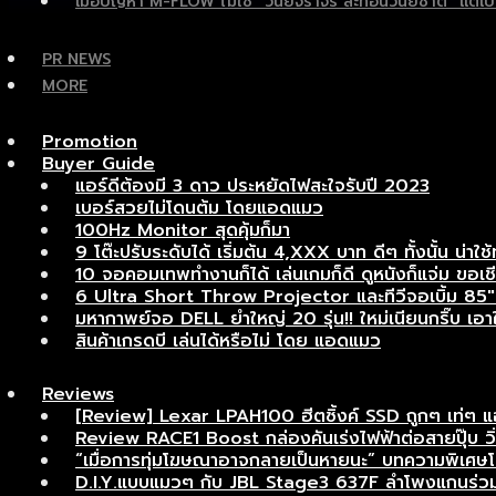
เมื่อปัญหา M-FLOW ไม่ใช่ “วินัยจราจร สะท้อนวินัยชาติ” แ
PR NEWS
MORE
Promotion
Buyer Guide
แอร์ดีต้องมี 3 ดาว ประหยัดไฟสะใจรับปี 2023
เบอร์สวยไม่โดนต้ม โดยแอดแมว
100Hz Monitor สุดคุ้มก็มา
9 โต๊ะปรับระดับได้ เริ่มต้น 4,XXX บาท ดีๆ ทั้งนั้น น่าใช้
10 จอคอมเทพทำงานก็ได้ เล่นเกมก็ดี ดูหนังก็แจ่ม ขอเชี
6 Ultra Short Throw Projector และทีวีจอเบิ้ม 85″ เ
มหากาพย์จอ DELL ยำใหญ่ 20 รุ่น!! ใหม่เนียนกริ๊บ เอาใจ
สินค้าเกรดบี เล่นได้หรือไม่ โดย แอดแมว
Reviews
[Review] Lexar LPAH100 ฮีตซิ้งค์ SSD ถูกๆ เท่ๆ 
Review RACE1 Boost กล่องคันเร่งไฟฟ้าต่อสายปุ๊บ วิ่งแ
“เมื่อการทุ่มโฆษณาอาจกลายเป็นหายนะ” บทความพิเ
D.I.Y.แบบแมวๆ กับ JBL Stage3 637F ลำโพงแกนร่วมอ