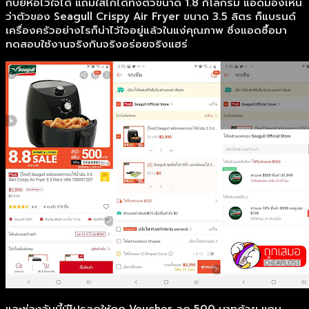
กับยี่ห้อไว้ใจได้ แถมใส่ไก่ได้ทั้งตัวขนาด 1.8 กิโลกรัม แอดมองเห็น
ว่าตัวของ Seagull Crispy Air Fryer ขนาด 3.5 ลิตร ก็แบรนด์
เครื่องครัวอย่างไรก็น่าไว้ใจอยู่แล้วในแง่คุณภาพ ซึ่งแอดซื้อมา
ทดสอบใช้งานจริงกินจริงอร่อยจริงแฮร่