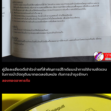
คู่มือละเอียดดีเข้าใจง่ายที่สำคัญการมีไกด์แนะนำการใช้งานชัดเจน
ในการนำวัตถุดิบมาทอดลงในหม้อ กับการบำรุงรักษา
ลองทอดอาหารกัน