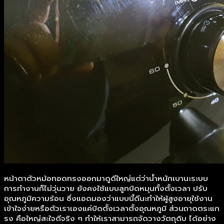
หน้าตาตัวหม้อทอดทรงออกมาดูดีใหญ่แต่ว่าน้ำหนักเบานะระบบ
การทำงานก็ไม่วุ่นวาย ยังคงใช้แบบลูกบิดหมุนทั้งตั้งเวลา ปรับ
อุณหภูมิความร้อน ซึ่งแอดมองว่าแบบนี้ดีนะทำให้ผู้สูงอายุใช้งาน
เข้าใจง่ายหรือตัวเราเองแค่บิดตั้งเวลาตั้งอุณหภูมิ ส่วนถาดตระแก
รง คือใหญ่สะใจดีจริง ๆ ทำให้เราสามารถจัดวางวัตถุดิบ ได้อย่าง