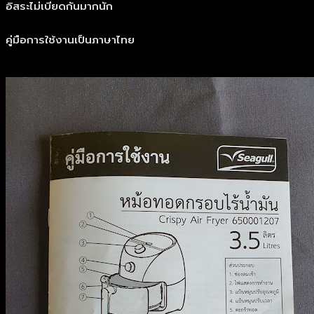
อิสระไม่เบียดกันมากนัก
คู่มือการใช้งานเป็นภาษาไทย