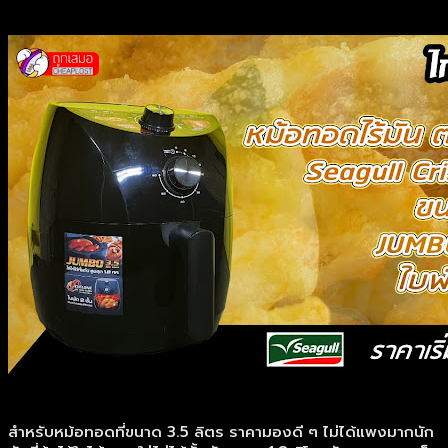
สำหรับหม้อทอดที่ขนาด 3.5 ลิตร ราคามองดี ๆ ไม่ได้แพงมากนัก