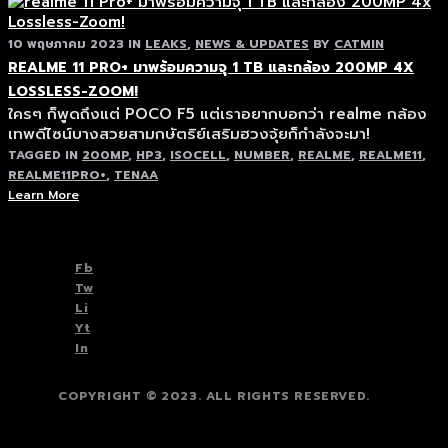
10 พฤษภาคม 2023
IN
LEAKS
,
NEWS & UPDATES
BY
CATMIN
REALME 11 PRO+ มาพร้อมความจุ 1 TB และกล้อง 200MP 4X
LOSSLESS-ZOOM!
ใครๆ ก็พูดถึงแต่ POCO F5 แต่เราอยากบอกว่า realme กล้อง
เทพดีไซน์บางสวยสามกษัตริย์เสริมฮวงจุ้ยก็กำลังจะมา!
TAGGED IN
200MP
,
HP3
,
ISOCELL
,
NUMBER
,
REALME
,
REALME11
,
REALME11PRO+
,
TENAA
Learn More
TOP
BACK TO
Fb
Tw
Li
Yt
In
COPYRIGHT © 2023. ALL RIGHTS RESERVED.
TOP