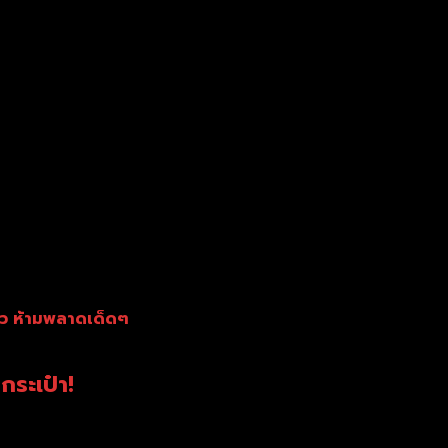
ล้ว ห้ามพลาดเด็ดๆ
กระเป๋า!