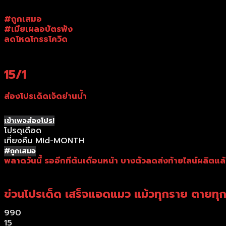
#ถูกเสมอ
#เมียเผลอบัตรพัง
ลดโหดโกรธโควิด
15/1
ส่องโปรเด็ดเจ็ดย่านน้ำ
เข้าเพจส่องโปร!
โปรดุเดือด
เที่ยงคืน Mid-MONTH
#ถูกเสมอ
พลาดวันนี้ รออีกทีต้นเดือนหน้า บางตัวลดส่งท้ายไลน์ผลิตแ
ข่วนโปรเด็ด เสร็จแอดแมว แม้วทุกราย ตายทุก
990
15