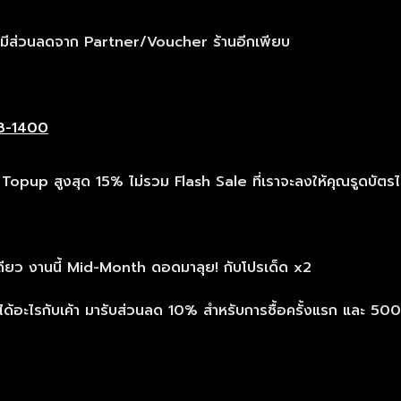
มีส่วนลดจาก Partner/Voucher ร้านอีกเพียบ
opup สูงสุด 15% ไม่รวม Flash Sale ที่เราจะลงให้คุณรูดบัตรไม่ท
เดียว งานนี้ Mid-Month ดอดมาลุย! กับโปรเด็ด x2
้อะไรกับเค้า มารับส่วนลด 10% สำหรับการซื้อครั้งแรก และ 500 สำห