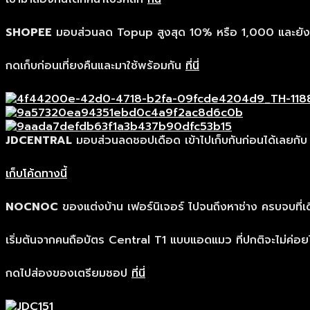
SHOPEE
มอบส่วนลด Topup สูงสุด 10% หรือ 1,000 และยัง
กดเก็บก่อนเที่ยงคืนและมาใช้พร้อมกัน
ที่นี่
JDCENTRAL
มอบส่วนลดชอปเดือด เข้าไปเก็บกันก่อนได้เลยกับ T
เก็บโค้ดทางนี้
NOCNOC
ของแต่งบ้าน เฟอร์นิเจอร์ ไปจนถึงหาช่าง ครบจบที่
เริ่มต้นจากคนถือบัตร Central T1 แบบแอดแมว ที่ปกติจะไม่ค่อยได
กดไปส่องของเตรียมชอป
ที่นี่