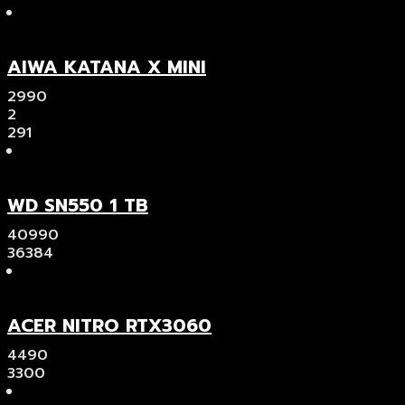
AIWA KATANA X MINI
2990
2
291
WD SN550 1 TB
40990
36384
ACER NITRO RTX3060
4490
3300