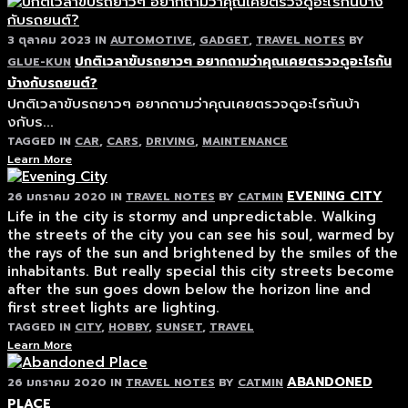
3 ตุลาคม 2023
IN
AUTOMOTIVE
,
GADGET
,
TRAVEL NOTES
BY
ปกติเวลาขับรถยาวๆ อยากถามว่าคุณเคยตรวจดูอะไรกัน
GLUE-KUN
บ้างกับรถยนต์?
ปกติเวลาขับรถยาวๆ อยากถามว่าคุณเคยตรวจดูอะไรกันบ้า
งกับร...
TAGGED IN
CAR
,
CARS
,
DRIVING
,
MAINTENANCE
Learn More
EVENING CITY
26 มกราคม 2020
IN
TRAVEL NOTES
BY
CATMIN
Life in the city is stormy and unpredictable. Walking
the streets of the city you can see his soul, warmed by
the rays of the sun and brightened by the smiles of the
inhabitants. But really special this city streets become
after the sun goes down below the horizon line and
first street lights are lighting.
TAGGED IN
CITY
,
HOBBY
,
SUNSET
,
TRAVEL
Learn More
ABANDONED
26 มกราคม 2020
IN
TRAVEL NOTES
BY
CATMIN
PLACE