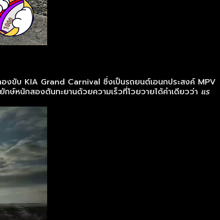
กาสทดลองขับ KIA Grand Carnival ซึ่งเป็นรถยนต์เอนกประสงค์ MPV
งยักษ์หนักสองตันทะยานด้วยความเร็วที่โวยวายได้คำเดียวว่า
แร