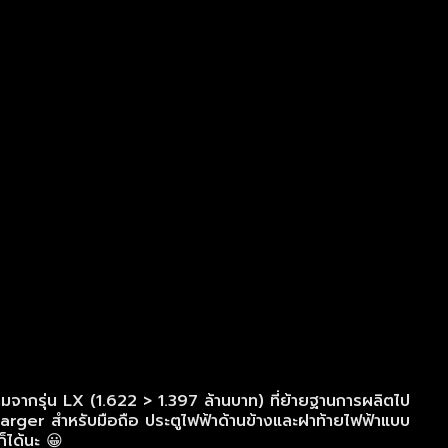
ติมจากรุ่น LX (1.622 > 1.397 ล้านบาท) ที่ย้ายฐานการผลิตไป
arger สำหรับมือถือ ประตูไฟฟ้าด้านข้างและฝาท้ายไฟฟ้าแบบ
็ได้นะ 😀