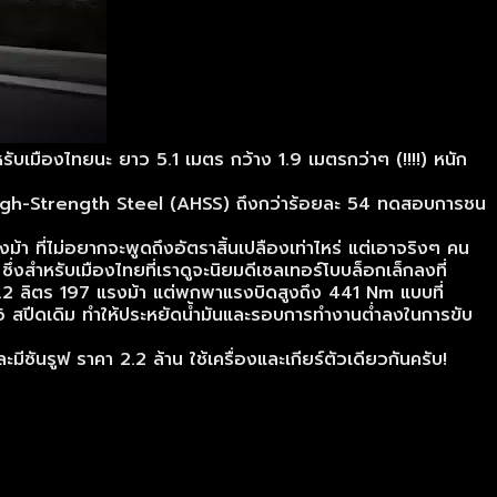
ำหรับเมืองไทยนะ ยาว 5.1 เมตร กว้าง 1.9 เมตรกว่าๆ (!!!!) หนัก
ed High-Strength Steel (AHSS) ถึงกว่าร้อยละ 54 ทดสอบการชน
า ที่ไม่อยากจะพูดถึงอัตราสิ้นเปลืองเท่าไหร่ แต่เอาจริงๆ คน
งสำหรับเมืองไทยที่เราดูจะนิยมดีเซลเทอร์โบบล็อกเล็กลงที่
2 ลิตร 197 แรงม้า แต่พกพาแรงบิดสูงถึง 441 Nm แบบที่
า 6 สปีดเดิม ทำให้ประหยัดน้ำมันและรอบการทำงานต่ำลงในการขับ
ันรูฟ ราคา 2.2 ล้าน ใช้เครื่องและเกียร์ตัวเดียวกันครับ!