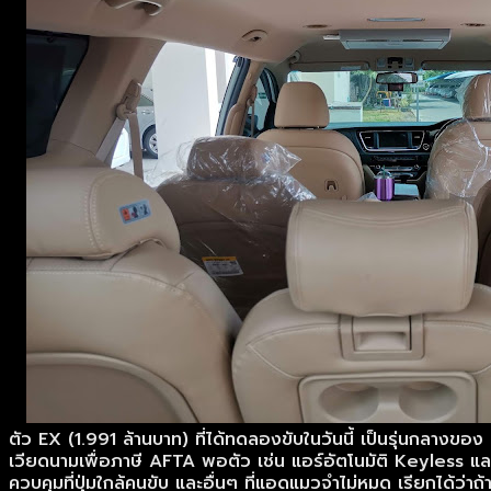
ตัว EX (1.991 ล้านบาท) ที่ได้ทดลองขับในวันนี้ เป็นรุ่นกลางขอ
เวียดนามเพื่อภาษี AFTA พอตัว เช่น แอร์อัตโนมัติ Keyless 
ควบคุมที่ปุ่มใกล้คนขับ และอื่นๆ ที่แอดแมวจำไม่หมด เรียกได้ว่า