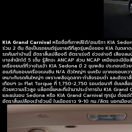
KIA Grand Carnival
หรือชื่อที่เกาหลีใต้/อเมริกา KIA Sedo
ร่วม 2 ตัน ถือเป็นรถยนต์รุ่นขายดีที่สุดรุ่นหนึ่งของ KIA ในตลา
รถคันเท่าบ้านนี้ อัตราสิ้นเปลืองดี อัตราเร่งดี ช่วงล่างดี
บางสำนักได้ 5 เต็ม รู้สึกจะ ANCAP ส่วน NCAP เหมือนจะมีข้อสั
เครื่องยนต์ที่วางในเจ้า KIA Sedona มี 2 ขุมพลัง ประกอบด้ว
อเมริกันชอบเครื่องเบนซิน N/A ตัวใหญ่ๆ นะครับ เขาคงชอบความนุ
เหมาะกับรถคันใหญ่ๆ เพราะพลังฉุดลาก-กำลังรอบต่ำ และอัตราสิ
เกือบๆ จะ Flat Torque ที่ 1,750-2,750 รอบต่อนาที ขับเคลื่อ
ด้วยความเร็วสูง บล็อกนี้แหละที่เข้ามาประจำการใน KIA Grand 
และแน่นอน Sedona หรือ KIA Grand Carnival ทุกรุ่น ตั้งแต่ตัว
อัตราสิ้นเปลืองเจ้าอ้วนนี่ ในเมืองราว 9-10 กม./ลิตร นอกเมืองน